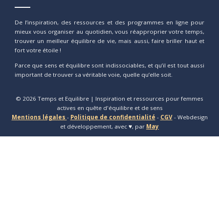
De l’inspiration, des ressources et des programmes en ligne pour
mieux vous organiser au quotidien, vous réapproprier votre temps,
trouver un meilleur équilibre de vie, mais aussi, faire briller haut et
fort votre étoile !
Parce que sens et équilibre sont indissociables, et qu’il est tout aussi
important de trouver sa véritable voie, quelle qu’elle soit.
© 2026 Temps et Equilibre | Inspiration et ressources pour femmes
actives en quête d'équilibre et de sens
Mentions légales
-
Politique de confidentialité
-
CGV
- Webdesign
et développement, avec
♥
, par
May