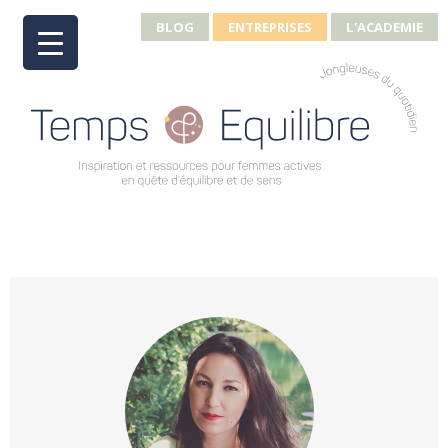
BLOG
ENTREPRISES
L'ACADEMIE