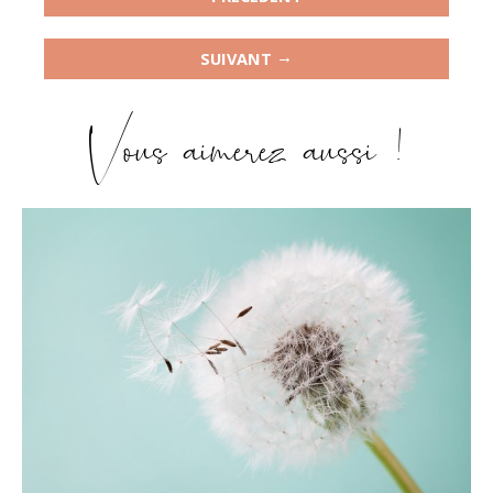
→
SUIVANT
Vous aimerez aussi !